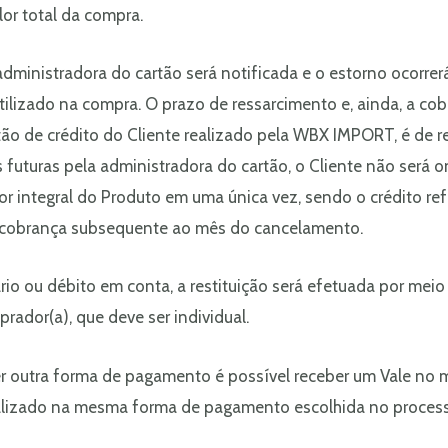
lor total da compra.
 administradora do cartão será notificada e o estorno ocorrer
 utilizado na compra. O prazo de ressarcimento e, ainda, a c
rtão de crédito do Cliente realizado pela WBX IMPORT, é de 
s futuras pela administradora do cartão, o Cliente não ser
or integral do Produto em uma única vez, sendo o crédito r
e cobrança subsequente ao mês do cancelamento.
io ou débito em conta, a restituição será efetuada por meio 
rador(a), que deve ser individual.
r outra forma de pagamento é possível receber um Vale no
ealizado na mesma forma de pagamento escolhida no proces