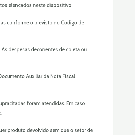
tos elencados neste dispositivo.
das conforme o previsto no Código de
). As despesas decorrentes de coleta ou
ocumento Auxiliar da Nota Fiscal
supracitadas foram atendidas. Em caso
.
uer produto devolvido sem que o setor de