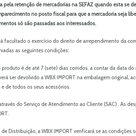
za pela retenção de mercadorias na SEFAZ quando esta se d
mparecimento no posto fiscal para que a mercadoria seja lib
amentos só são passadas aos interessados.
rá facultado o exercício do direito de arrependimento da co
rvadas as seguintes condições:
produto é de até 7 (sete) dias corridos, a contar da data do
everá ser devolvido a WBX IMPORT na embalagem original, 
l e de todos os seus acessórios.
ão através do Serviço de Atendimento ao Cliente (SAC) . As 
ORT.
o de Distribuição, a WBX IMPORT verificará se as condições 