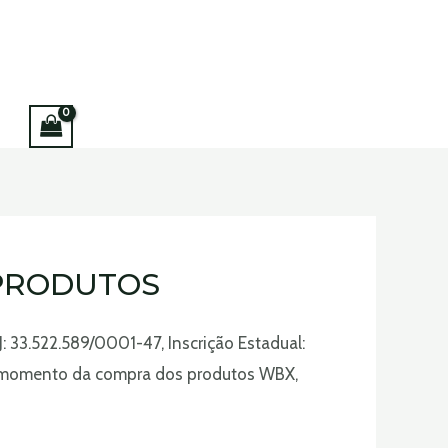
 PRODUTOS
 33.522.589/0001-47, Inscrição Estadual:
no momento da compra dos produtos WBX,