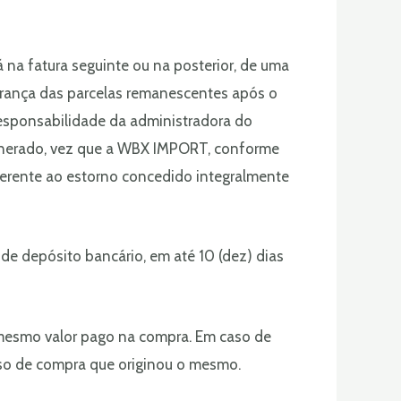
á na fatura seguinte ou na posterior, de uma
obrança das parcelas remanescentes após o
responsabilidade da administradora do
á onerado, vez que a WBX IMPORT, conforme
eferente ao estorno concedido integralmente
de depósito bancário, em até 10 (dez) dias
 mesmo valor pago na compra. Em caso de
so de compra que originou o mesmo.