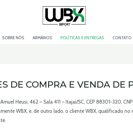
SOBRE NÓS
ARMÁRIOS
POLÍTICAS E ENTREGAS
CONTATO
ES DE COMPRA E VENDA DE
el Heusi, 462 – Sala 411 – Itajai/SC, CEP 88301-320, CNPJ:
ente WBX, e, de outro lado, o cliente WBX, qualificado 
te.