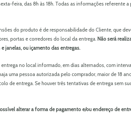
exta-feira, das 8h às 18h. Todas as informações referente 
ensões do produto é de responsabilidade do Cliente, que dev
res, portas e corredores do local da entrega.
Não será real
 e janelas, ou içamento das entregas.
s de entrega no local informado, em dias alternados, com inter
 haja uma pessoa autorizada pelo comprador, maior de 18 an
colo de entrega. Se houver três tentativas de entrega sem su
ssível alterar a forma de pagamento e/ou endereço de entreg