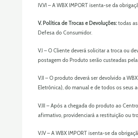
IV.VI – A WBX IMPORT isenta-se da obrigaçã
V. Política de Trocas e Devoluções:
todas as
Defesa do Consumidor.
V.I – O Cliente deverá solicitar a troca ou
postagem do Produto serão custeadas pel
V.II – O produto deverá ser devolvido a W
Eletrônica), do manual e de todos os seus a
V.III – Após a chegada do produto ao Centr
afirmativo, providenciará a restituição ou t
V.IV – A WBX IMPORT isenta-se da obrigação