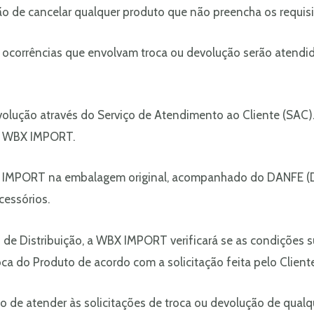
o de cancelar qualquer produto que não preencha os requisi
 ocorrências que envolvam troca ou devolução serão atendi
 devolução através do Serviço de Atendimento ao Cliente (SAC
a WBX IMPORT.
BX IMPORT na embalagem original, acompanhado do DANFE (D
cessórios.
o de Distribuição, a WBX IMPORT verificará se as condições 
roca do Produto de acordo com a solicitação feita pelo Cliente
 de atender às solicitações de troca ou devolução de qualq