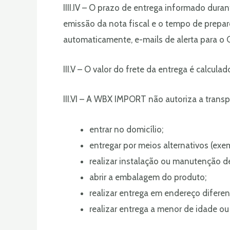
IIII.IV – O prazo de entrega informado dur
emissão da nota fiscal e o tempo de prepa
automaticamente, e-mails de alerta para o C
III.V – O valor do frete da entrega é calcu
III.VI – A WBX IMPORT não autoriza a transp
entrar no domicílio;
entregar por meios alternativos (exem
realizar instalação ou manutenção d
abrir a embalagem do produto;
realizar entrega em endereço difere
realizar entrega a menor de idade o