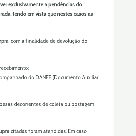
ever exclusivamente a pendências do
erada, tendo em vista que nestes casos as
mpra, com a finalidade de devolução do
 recebimento;
acompanhado do DANFE (Documento Auxiliar
despesas decorrentes de coleta ou postagem
supra citadas foram atendidas. Em caso