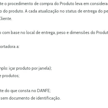
ante o procedimento de compra do Produto leva em consideraç
ro do produto. A cada atualização no status de entrega do 
liente.
lado com base no local de entrega, peso e dimensões do Produt
ortadora a:
plo: içar produto por janela);
e produtos;
nte do que consta no DANFE;
u sem documento de identificação.