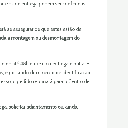
a prazos de entrega podem ser conferidas
erá se assegurar de que estas estão de
izada a montagem ou desmontagem do
valo de até 48h entre uma entrega e outra. É
os, e portando documento de identificação
cesso, o pedido retornará para o Centro de
a, solicitar adiantamento ou, ainda,