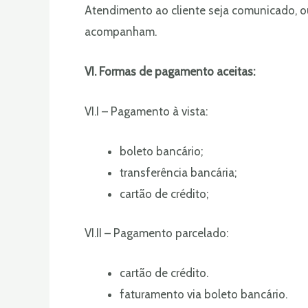
Atendimento ao cliente seja comunicado, ou 
acompanham.
VI. Formas de pagamento aceitas:
VI.I – Pagamento à vista:
boleto bancário;
transferência bancária;
cartão de crédito;
VI.II – Pagamento parcelado:
cartão de crédito.
faturamento via boleto bancário.