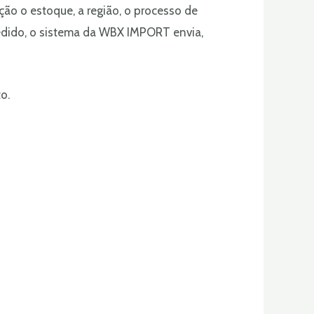
ão o estoque, a região, o processo de
pedido, o sistema da WBX IMPORT envia,
o.