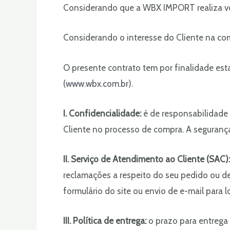
Considerando que a WBX IMPORT realiza ven
Considerando o interesse do Cliente na co
O presente contrato tem por finalidade est
(
www.wbx.com.br
).
I. Confidencialidade:
é de responsabilidade
Cliente no processo de compra. A segurança
II. Serviço de Atendimento ao Cliente (SAC):
reclamações a respeito do seu pedido ou d
formulário do site ou envio de e-mail para
III. Política de entrega:
o prazo para entrega