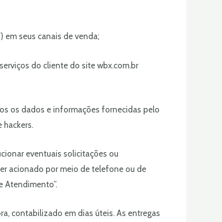
) em seus canais de venda;
erviços do cliente do site wbx.com.br
os os dados e informações fornecidas pelo
 hackers.
ucionar eventuais solicitações ou
ser acionado por meio de telefone ou de
de Atendimento”.
, contabilizado em dias úteis. As entregas