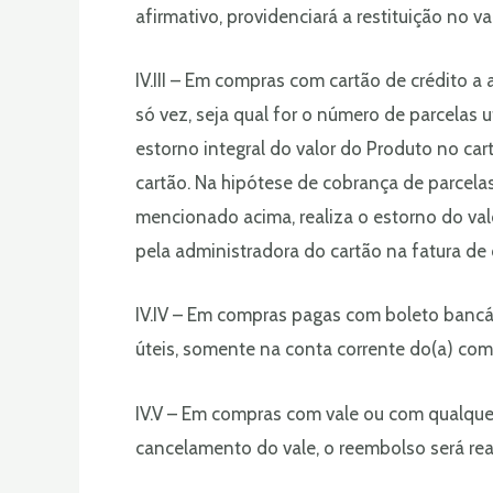
afirmativo, providenciará a restituição no va
IV.III – Em compras com cartão de crédito a
só vez, seja qual for o número de parcelas
estorno integral do valor do Produto no ca
cartão. Na hipótese de cobrança de parcela
mencionado acima, realiza o estorno do val
pela administradora do cartão na fatura d
IV.IV – Em compras pagas com boleto bancár
úteis, somente na conta corrente do(a) comp
IV.V – Em compras com vale ou com qualque
cancelamento do vale, o reembolso será r