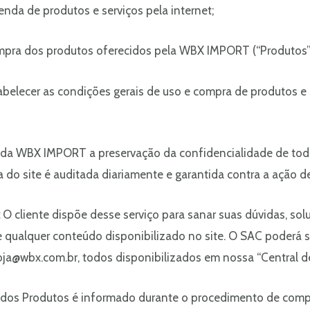
da de produtos e serviços pela internet;
mpra dos produtos oferecidos pela WBX IMPORT (“Produtos”
abelecer as condições gerais de uso e compra de produtos e s
 da WBX IMPORT a preservação da confidencialidade de tod
 do site é auditada diariamente e garantida contra a ação de
O cliente dispõe desse serviço para sanar suas dúvidas, sol
e qualquer conteúdo disponibilizado no site. O SAC poderá 
 loja@wbx.com.br, todos disponibilizados em nossa “Central 
 dos Produtos é informado durante o procedimento de compra