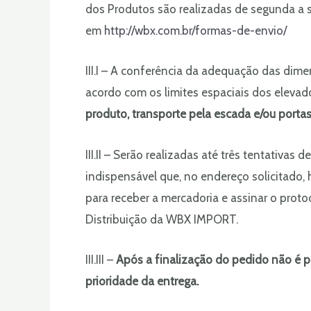
dos Produtos são realizadas de segunda a s
em
http://wbx.com.br/formas-de-envio/
III.I – A conferência da adequação das dim
acordo com os limites espaciais dos elevado
produto, transporte pela escada e/ou portas
III.II – Serão realizadas até três tentativa
indispensável que, no endereço solicitado,
para receber a mercadoria e assinar o proto
Distribuição da WBX IMPORT.
III.III –
Após a finalização do pedido não é po
prioridade da entrega.