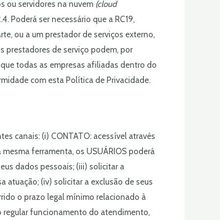
os ou servidores na nuvem
(cloud
.4. Poderá ser necessário que a RC19,
te, ou a um prestador de serviços externo,
s prestadores de serviço podem, por
e que todas as empresas afiliadas dentro do
idade com esta Política de Privacidade.
tes canais: (i) CONTATO: acessível através
 Pela mesma ferramenta, os USUÁRIOS poderá
s dados pessoais; (iii) solicitar a
atuação; (iv) solicitar a exclusão de seus
ido o prazo legal mínimo relacionado à
o regular funcionamento do atendimento,