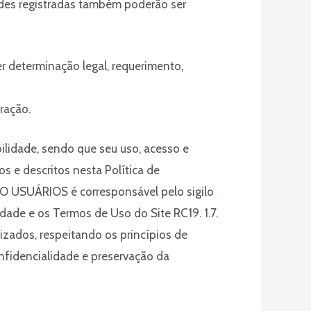
ades registradas também poderão ser
r determinação legal, requerimento,
ração.
ilidade, sendo que seu uso, acesso e
s e descritos nesta Política de
2. O USUÁRIOS é corresponsável pelo sigilo
dade e os Termos de Uso do Site RC19. 1.7.
zados, respeitando os princípios de
nfidencialidade e preservação da