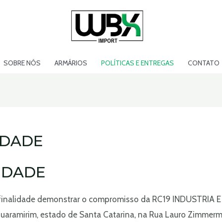
SOBRE NÓS
ARMÁRIOS
POLÍTICAS E ENTREGAS
CONTATO
IDADE
CIDADE
or finalidade demonstrar o compromisso da RC19 INDUSTRIA
Guaramirim, estado de Santa Catarina, na Rua Lauro Zimmerma