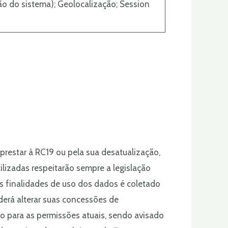
ão do sistema); Geolocalização; Session
restar à RC19 ou pela sua desatualização,
ilizadas respeitarão sempre a legislação
as finalidades de uso dos dados é coletado
derá alterar suas concessões de
o para as permissões atuais, sendo avisado