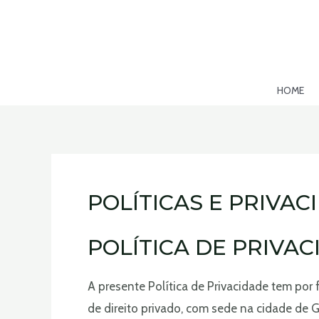
Ir
para
o
conteúdo
HOME
POLÍTICAS E PRIVAC
POLÍTICA DE PRIVA
A presente Política de Privacidade tem p
de direito privado, com sede na cidade de 