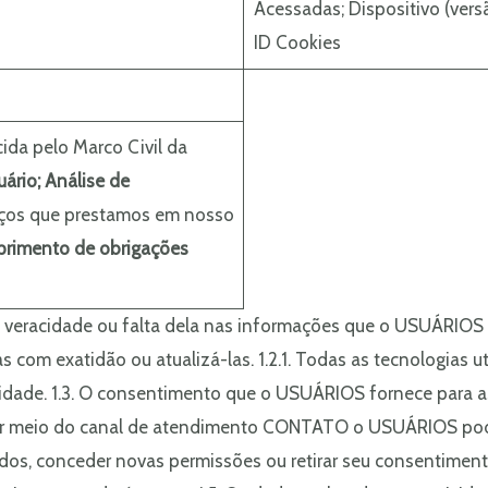
Acessadas; Dispositivo (vers
ID Cookies
ida pelo Marco Civil da
uário;
Análise de
viços que prestamos em nosso
rimento de obrigações
 veracidade ou falta dela nas informações que o USUÁRIOS p
 com exatidão ou atualizá-las. 1.2.1. Todas as tecnologias ut
acidade. 1.3. O consentimento que o USUÁRIOS fornece para 
.4. Por meio do canal de atendimento CONTATO o USUÁRIOS po
os, conceder novas permissões ou retirar seu consentiment