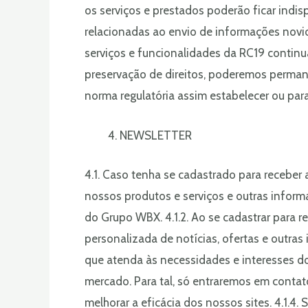
os serviços e prestados poderão ficar indi
relacionadas ao envio de informações novi
serviços e funcionalidades da RC19 continua
preservação de direitos, poderemos perman
norma regulatória assim estabelecer ou para
NEWSLETTER
4.1. Caso tenha se cadastrado para receber
nossos produtos e serviços e outras informa
do Grupo WBX. 4.1.2. Ao se cadastrar para 
personalizada de notícias, ofertas e outra
que atenda às necessidades e interesses d
mercado. Para tal, só entraremos em conta
melhorar a eficácia dos nossos sites. 4.1.4