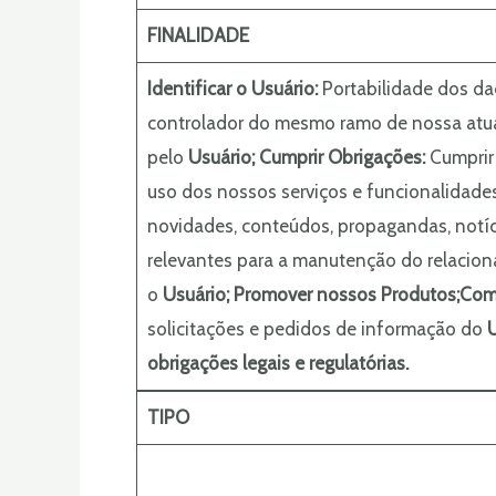
FINALIDADE
Identificar o Usuário:
Portabilidade dos da
controlador do mesmo ramo de nossa atua
pelo
Usuário;
Cumprir Obrigações:
Cumprir
uso dos nossos serviços e funcionalidade
novidades, conteúdos, propagandas, notíc
relevantes para a manutenção do relaci
o
Usuário;
Promover nossos Produtos;
Com
solicitações e pedidos de informação do
U
obrigações legais e regulatórias.
TIPO