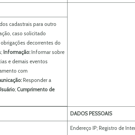
dos cadastrais para outro
ção, caso solicitado
 obrigações decorrentes do
s;
Informação:
Informar sobre
ias e demais eventos
onamento com
unicação:
Responder a
suário
;
Cumprimento de
DADOS PESSOAIS
Endereço IP; Registro de Int