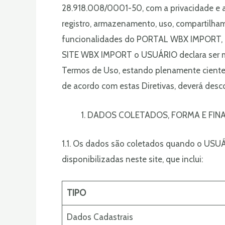
28.918.008/0001-50, com a privacidade e a
registro, armazenamento, uso, compartilha
funcionalidades do PORTAL WBX IMPORT, de
SITE WBX IMPORT o USUÁRIO declara ser mai
Termos de Uso, estando plenamente ciente 
de acordo com estas Diretivas, deverá desc
DADOS COLETADOS, FORMA E FIN
1.1. Os dados são coletados quando o USUÁ
disponibilizadas neste site, que inclui:
TIPO
Dados Cadastrais