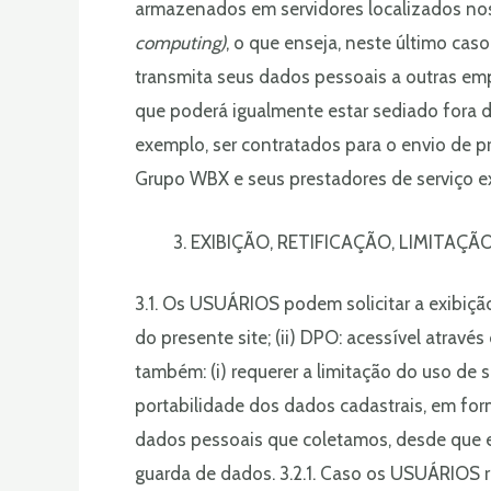
armazenados em servidores localizados no
computing)
, o que enseja, neste último cas
transmita seus dados pessoais a outras emp
que poderá igualmente estar sediado fora d
exemplo, ser contratados para o envio de p
Grupo WBX e seus prestadores de serviço e
EXIBIÇÃO, RETIFICAÇÃO, LIMITAÇ
3.1. Os USUÁRIOS podem solicitar a exibiçã
do presente site; (ii) DPO: acessível atra
também: (i) requerer a limitação do uso de s
portabilidade dos dados cadastrais, em form
dados pessoais que coletamos, desde que e
guarda de dados. 3.2.1. Caso os USUÁRIOS 