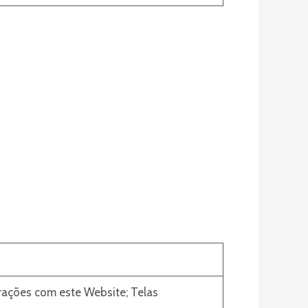
erações com este Website; Telas