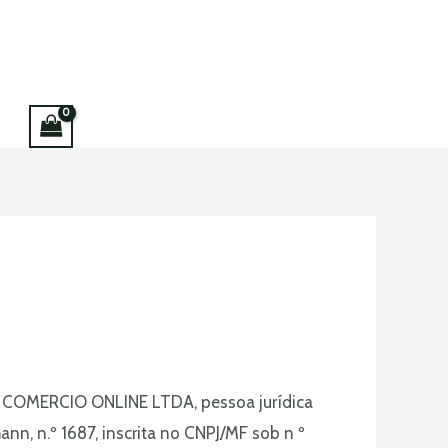
 E COMERCIO ONLINE LTDA, pessoa jurídica
nn, n.º 1687, inscrita no CNPJ/MF sob n º