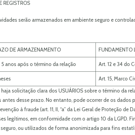
 REGISTROS
atividades serão armazenados em ambiente seguro e controla
AZO DE ARMAZENAMENTO
FUNDAMENTO 
 5 anos após o término da relação
Art. 12 e 34 do
meses
Art. 15, Marco Ci
haja solicitação clara dos USUÁRIOS sobre o término da relaç
ntes desse prazo. No entanto, pode ocorrer de os dados p
prevenção à fraude (art. 11, II, “a” da Lei Geral de Proteção d
resses legítimos, em conformidade com o artigo 10 da LGPD. Fi
eguro, ou utilizados de forma anonimizada para fins estatís