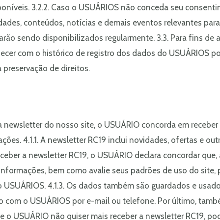
sponíveis. 3.2.2. Caso o USUÁRIOS não conceda seu consentim
dades, conteúdos, notícias e demais eventos relevantes par
rão sendo disponibilizados regularmente. 3.3. Para fins de a
ecer com o histórico de registro dos dados do USUÁRIOS por
 preservação de direitos.
 a newsletter do nosso site, o USUÁRIO concorda em receber 
ções. 4.1.1. A newsletter RC19 inclui novidades, ofertas e o
receber a newsletter RC19, o USUÁRIO declara concordar que,
s informações, bem como avalie seus padrões de uso do site, 
o USUÁRIOS. 4.1.3. Os dados também são guardados e usado
to com o USUÁRIOS por e-mail ou telefone. Por último, tamb
. Se o USUÁRIO não quiser mais receber a newsletter RC19, po