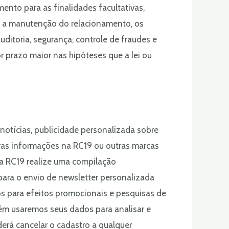
ento para as finalidades facultativas,
a a manutenção do relacionamento, os
uditoria, segurança, controle de fraudes e
 prazo maior nas hipóteses que a lei ou
notícias, publicidade personalizada sobre
utras informações na RC19 ou outras marcas
 a RC19 realize uma compilação
para o envio de newsletter personalizada
s para efeitos promocionais e pesquisas de
ém usaremos seus dados para analisar e
derá cancelar o cadastro a qualquer