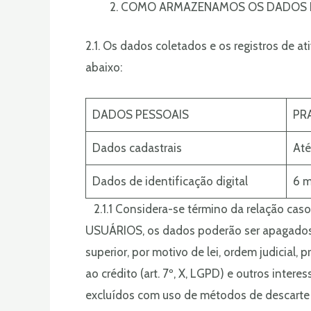
COMO ARMAZENAMOS OS DADOS E
2.1. Os dados coletados e os registros de 
abaixo:
DADOS PESSOAIS
PR
Dados cadastrais
Até
Dados de identificação digital
6 
2.1.1 Considera-se término da relação caso 
USUÁRIOS, os dados poderão ser apagados a
superior, por motivo de lei, ordem judicial, 
ao crédito (art. 7º, X, LGPD) e outros inte
excluídos com uso de métodos de descarte s