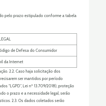
do pelo prazo estipulado conforme a tabela
LEGAL
 Código de Defesa do Consumidor
vil da Internet
ão. 2.2. Caso haja solicitação dos
recisarem ser mantidos por período
e Dados “LGPD”, Lei nº 13.709/2018), proteção
ndo o prazo e a necessidade legal, serão
ticos. 2.3. Os dados coletados serão