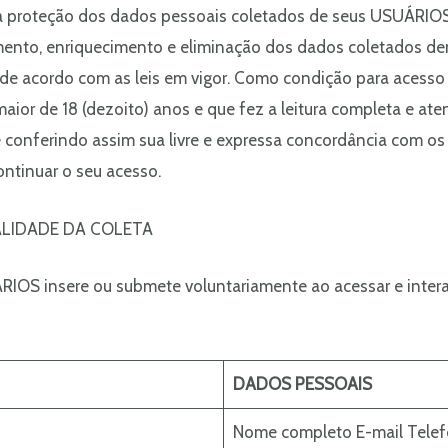
 proteção dos dados pessoais coletados de seus USUÁRIOS, 
mento, enriquecimento e eliminação dos dados coletados de
 acordo com as leis em vigor. Como condição para acesso e
or de 18 (dezoito) anos e que fez a leitura completa e ate
conferindo assim sua livre e expressa concordância com os 
ontinuar o seu acesso.
ALIDADE DA COLETA
RIOS insere ou submete voluntariamente ao acessar e intera
DADOS PESSOAIS
Nome completo E-mail Tele