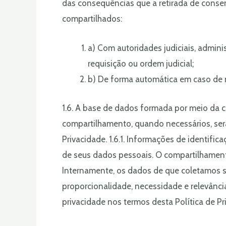
das consequências que a retirada de consen
compartilhados:
a) Com autoridades judiciais, admin
requisição ou ordem judicial;
b) De forma automática em caso de m
1.6. A base de dados formada por meio da 
compartilhamento, quando necessários, serã
Privacidade. 1.6.1. Informações de identifi
de seus dados pessoais. O compartilhamento
Internamente, os dados de que coletamos s
proporcionalidade, necessidade e relevânc
privacidade nos termos desta Política de Pr