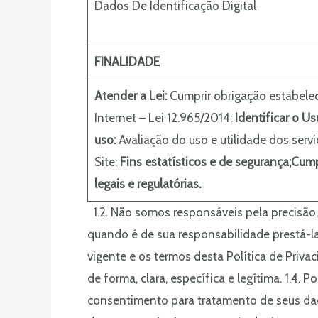
Dados De Identificação Digital
FINALIDADE
Atender a Lei:
Cumprir obrigação estabelec
Internet – Lei 12.965/2014;
Identificar o Us
uso:
Avaliação do uso e utilidade dos ser
Site;
Fins estatísticos e de segurança;
Cump
legais e regulatórias.
1.2. Não somos responsáveis pela precisão,
quando é de sua responsabilidade prestá-las
vigente e os termos desta Política de Priv
de forma, clara, específica e legítima. 1
consentimento para tratamento de seus dad