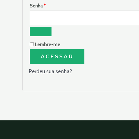
Obrigatório
Senha
*
Lembre-me
ACESSAR
Perdeu sua senha?